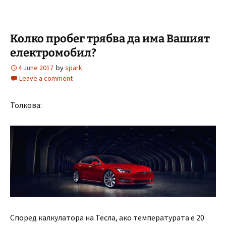
Колко пробег трябва да има Вашият
електромобил?
4 June 2017
by
spark
Leave a comment
Толкова:
Според калкулатора на Тесла, ако температурата е 20