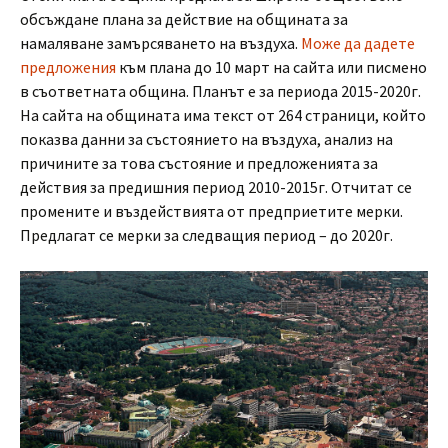
обсъждане плана за действие на общината за
намаляване замърсяването на въздуха.
Може да дадете
предложения
към плана до 10 март на сайта или писмено
в съответната община. Планът е за периода 2015-2020г.
На сайта на общината има текст от 264 страници, който
показва данни за състоянието на въздуха, анализ на
причините за това състояние и предложенията за
действия за предишния период 2010-2015г. Отчитат се
промените и въздействията от предприетите мерки.
Предлагат се мерки за следващия период – до 2020г.