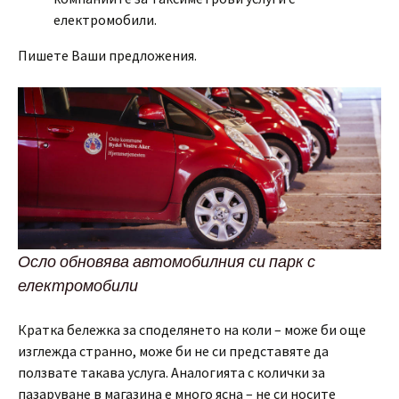
електромобили.
Пишете Ваши предложения.
Осло обновява автомобилния си парк с
електромобили
Кратка бележка за споделянето на коли – може би още
изглежда странно, може би не си представяте да
ползвате такава услуга. Аналогията с колички за
пазаруване в магазина е много ясна – не си носите