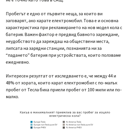
Пробегът е едно от първите неща, за които ви
заговарят, ако карате електромобил. Това е и основна
характеристика при рекламирането на нов модел кола с
батерия. Важен фактор е предвид бавното зареждане,
неудобството да зареждаш на обществени места,
липсата на зарядни станции, познанията ни за
“падането” батерия при устройствата, които ползваме
ежедневно.
Интересен резултат от изследването е, че между 44 и
48% от хората, които карат електромобил с по-малък
пробег от Тесла биха приели пробег от 100 мили или по-
малко.