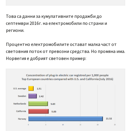
Това са данни за кумулативните продажби до
септември 2016г. на електромобили по страни и
региони.
Процентно електромобилите остават малка част от
световния поток от превозни средства. Но промяна има.
Норвегия е добрият световен пример: