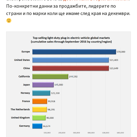
По-конкретни данни за продажбите, лидерите по
страни и по марки коли ще имаме след края на декември.