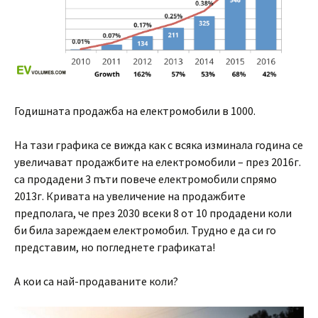
Годишната продажба на електромобили в 1000.
На тази графика се вижда как с всяка изминала година се
увеличават продажбите на електромобили – през 2016г.
са продадени 3 пъти повече електромобили спрямо
2013г. Кривата на увеличение на продажбите
предполага, че през 2030 всеки 8 от 10 продадени коли
би била зареждаем електромобил. Трудно е да си го
представим, но погледнете графиката!
А кои са най-продаваните коли?