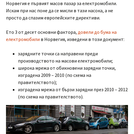
Норвегия е първият масов пазар за електромобили.
Искам при нас поне да се мисли в тази насока, а не
просто да спазим европейските директиви.
Ето 3 от десет основни фактора,
довели до бума на
електромобили
в Норвегия, изведени в този документ:
зарядните точки са направени преди
производството на масови електромобили;
широка мрежа от обикновени зарядни точки,
изградена 2009 – 2010 (по схема на
правителството);
изградена мрежа от бързи зарядни през 2010 – 2012
(по схема на правителството).