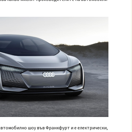
автомобилно шоу във Франкфурт и е електрически,