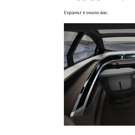
Екранът е около вас.