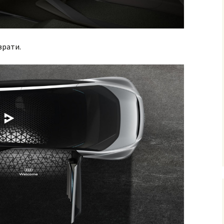
врати.