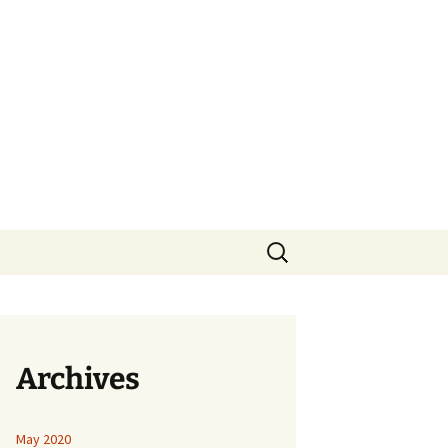
Search
for:
Archives
May 2020