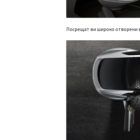
Посрещат ви широко отворени 