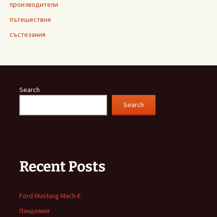
производители
пътешествие
състезания
Search
Search
Recent Posts
Ford Mustang Mach-E
Пандемия