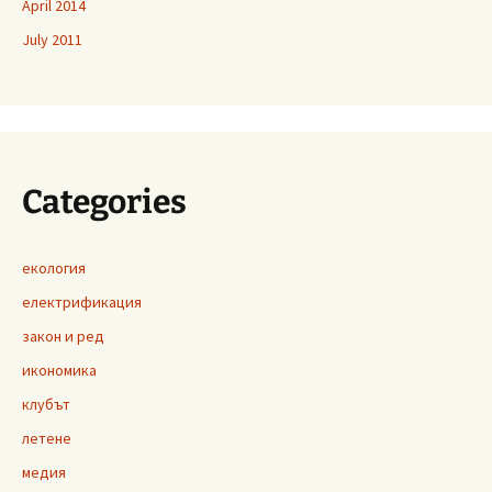
April 2014
July 2011
Categories
екология
електрификация
закон и ред
икономика
клубът
летене
медия