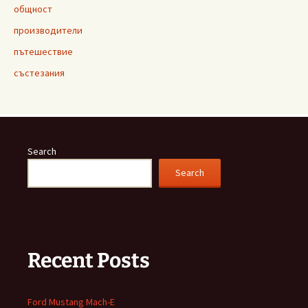
общност
производители
пътешествие
състезания
Search
Search
Recent Posts
Ford Mustang Mach-E