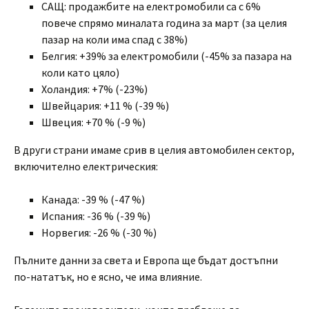
САЩ: продажбите на електромобили са с 6%
повече спрямо миналата година за март (за целия
пазар на коли има спад с 38%)
Белгия: +39% за електромобили (-45% за пазара на
коли като цяло)
Холандия: +7% (-23%)
Швейцария: +11 % (-39 %)
Швеция: +70 % (-9 %)
В други страни имаме срив в целия автомобилен сектор,
включително електрическия:
Канада: -39 % (-47 %)
Испания: -36 % (-39 %)
Норвегия: -26 % (-30 %)
Пълните данни за света и Европа ще бъдат достъпни
по-нататък, но е ясно, че има влияние.