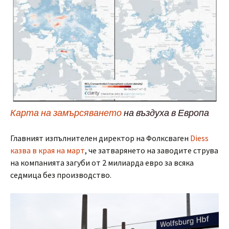
Карта на замърсяването
на въздуха в Европа
Главният изпълнителен директор на Фолксваген
Diess
казва в края на март
, че затварянето на заводите струва
на компанията загуби от 2 милиарда евро за всяка
седмица без производство.