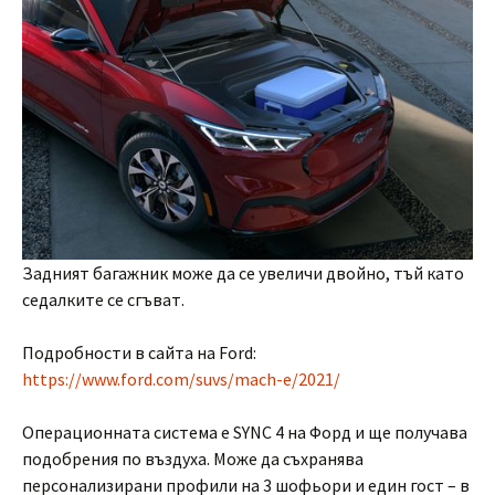
Задният багажник може да се увеличи двойно, тъй като
седалките се сгъват.
Подробности в сайта на Ford:
https://www.ford.com/suvs/mach-e/2021/
Операционната система е SYNC 4 на Форд и ще получава
подобрения по въздуха. Може да съхранява
персонализирани профили на 3 шофьори и един гост – в