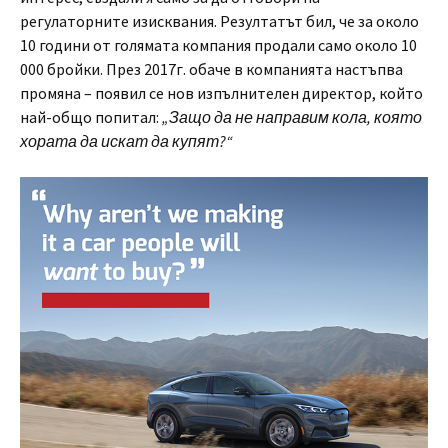
регулаторните изисквания. Резултатът бил, че за около
10 години от голямата компания продали само около 10
000 бройки. През 2017г. обаче в компанията настъпва
промяна – появил се нов изпълнителен директор, който
най-общо попитал:
„Защо да не направим кола, която
хората да искат да купят?“