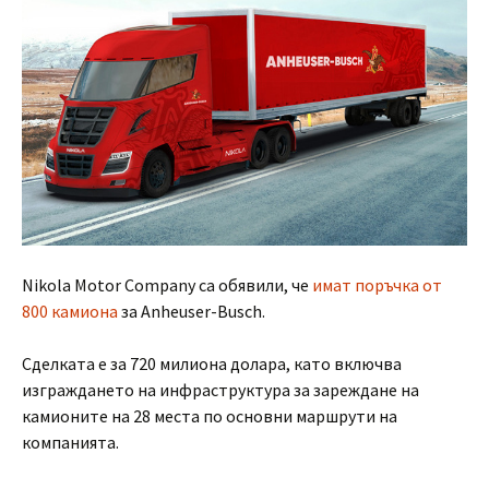
Nikola Motor Company са обявили, че
имат поръчка от
800 камиона
за Anheuser-Busch.
Сделката е за 720 милиона долара, като включва
изграждането на инфраструктура за зареждане на
камионите на 28 места по основни маршрути на
компанията.