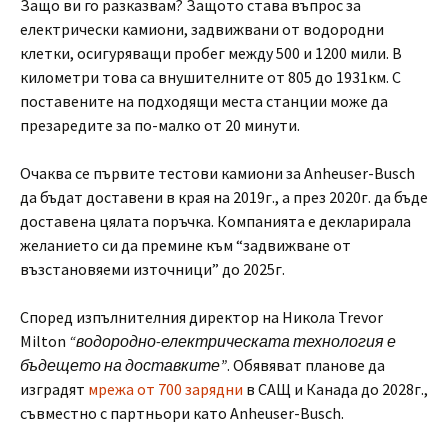
Защо ви го разказвам? Защото става въпрос за
електрически камиони, задвижвани от водородни
клетки, осигуряващи пробег между 500 и 1200 мили. В
километри това са внушителните от 805 до 1931км. С
поставените на подходящи места станции може да
презаредите за по-малко от 20 минути.
Очаква се първите тестови камиони за Anheuser-Busch
да бъдат доставени в края на 2019г., а през 2020г. да бъде
доставена цялата поръчка. Компанията е декларирала
желанието си да премине към “задвижване от
възстановяеми източници” до 2025г.
Според изпълнителния директор на Никола Trevor
Milton
“водородно-електрическата технология е
бъдещето на доставките”
. Обявяват планове да
изградят
мрежа от 700 зарядни
в САЩ и Канада до 2028г.,
съвместно с партньори като Anheuser-Busch.