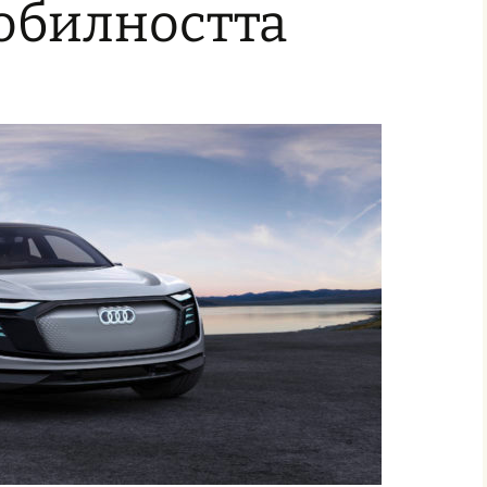
обилността