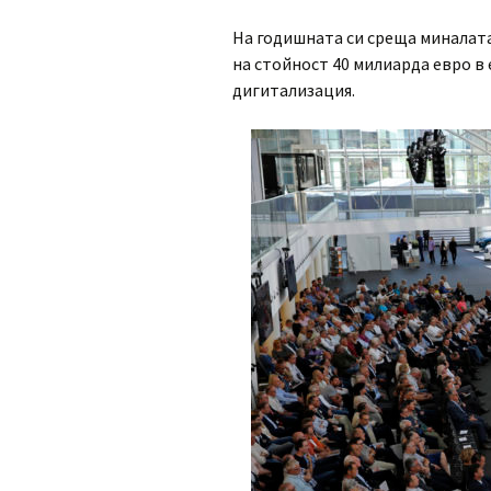
На годишната си среща миналата
на стойност 40 милиарда евро 
дигитализация.