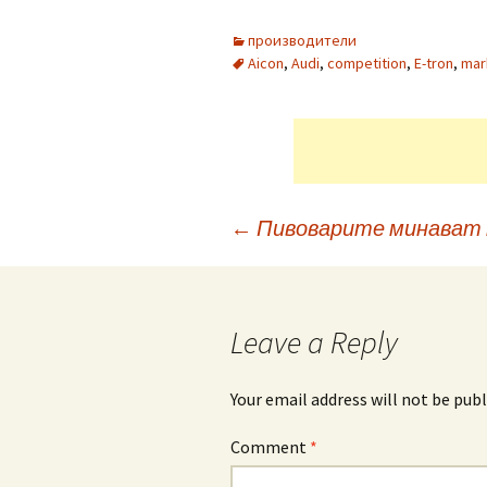
производители
Aicon
,
Audi
,
competition
,
E-tron
,
mar
Post
←
Пивоварите минават н
navigation
Leave a Reply
Your email address will not be publ
Comment
*