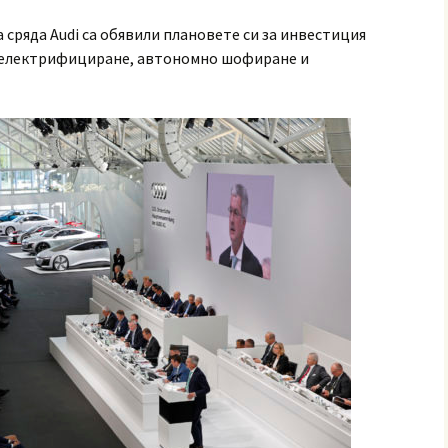
 сряда Audi са обявили плановете си за инвестиция
в електрифициране, автономно шофиране и