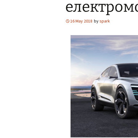
електром
16 May 2018
by
spark