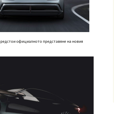
 предстои официалното представяне на новия