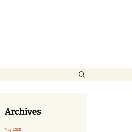
Search
for:
Archives
May 2020