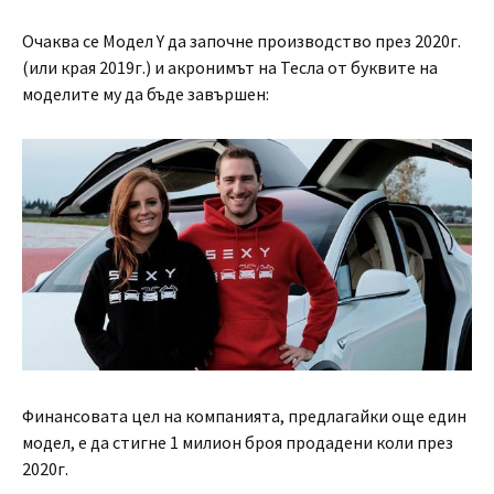
Очаква се Модел Y да започне производство през 2020г.
(или края 2019г.) и акронимът на Тесла от буквите на
моделите му да бъде завършен:
Финансовата цел на компанията, предлагайки още един
модел, е да стигне 1 милион броя продадени коли през
2020г.