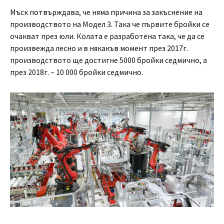
Мъск потвърждава, че няма причина за закъснение на
производството на Модел 3. Така че първите бройки се
очакват през юли. Колата е разработена така, че да се
произвежда лесно и в някакъв момент през 2017г.
производството ще достигне 5000 бройки седмично, а
през 2018г. – 10 000 бройки седмично.