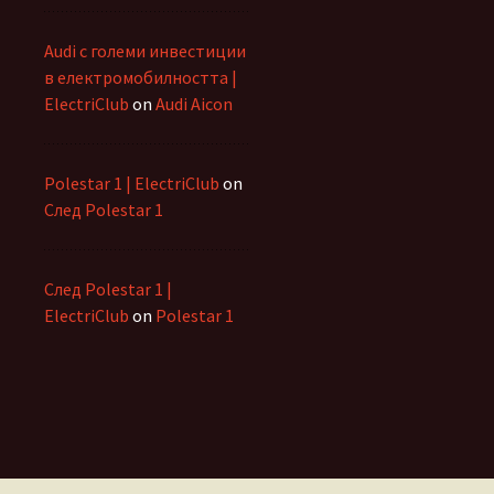
Audi с големи инвестиции
в електромобилността |
ElectriClub
on
Audi Aicon
Polestar 1 | ElectriClub
on
След Polestar 1
След Polestar 1 |
ElectriClub
on
Polestar 1