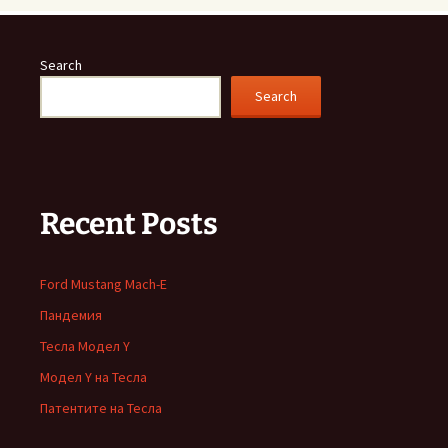
Search
Search
Recent Posts
Ford Mustang Mach-E
Пандемия
Тесла Модел Y
Модел Y на Тесла
Патентите на Тесла