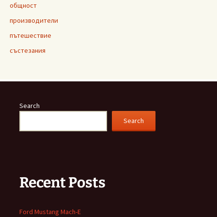
общност
производители
пътешествие
състезания
Search
Search
Recent Posts
Ford Mustang Mach-E