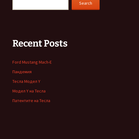
Search
Recent Posts
Ford Mustang Mach-E
Пандемия
Тесла Модел Y
Модел Y на Тесла
Патентите на Тесла