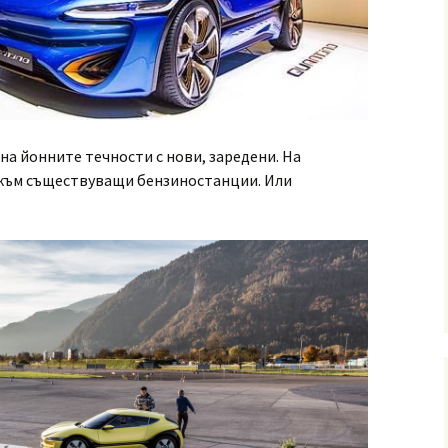
на йонните течности с нови, заредени. На
 към съществуващи бензиностанции. Или