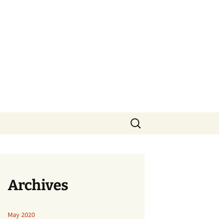
Search
for:
Archives
May 2020