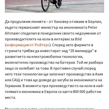
Да продължим линията – от Хановер отиваме в Берлин,
където германският министър на икономиката Peter
Altmaier споделил в понеделник своето недоумение от
производителите на коли в интервю за Bild
(
информация от Ройтерс
). Според него фирмите в
страната трябва да инвестират над “20 милиарда” в
развитието на електромобилни технологии,
включително производство на батерии. Той не разбира
защо се колебаят за това. В противен случай според
него тези технологии ще започнат производство в Азия
или САЩ и това ще доведе до загуби за икономиката на
Германия. В момента при производството на коли в най-
голямата икономика в Европа са заети 800 000 работни
места.