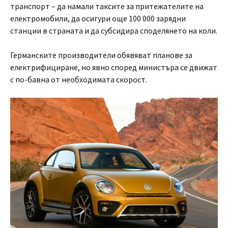
транспорт – да намали таксите за притежателите на
електромобили, да осигури още 100 000 зарядни
станции в страната и да субсидира споделянето на коли.
Германските производители обявяват планове за
електрифициране, но явно според министъра се движат
с по-бавна от необходимата скорост.