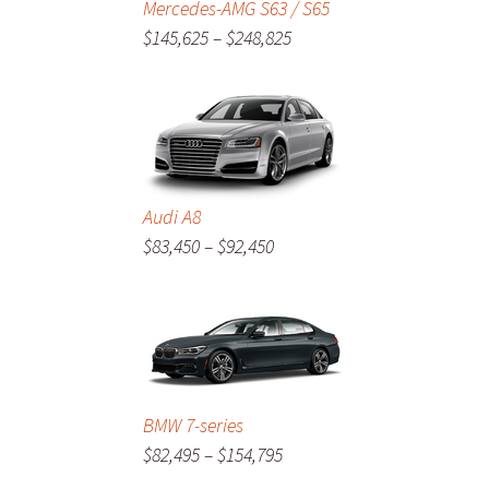
Mercedes-AMG S63 / S65
$145,625 – $248,825
Audi A8
$83,450 – $92,450
BMW 7-series
$82,495 – $154,795