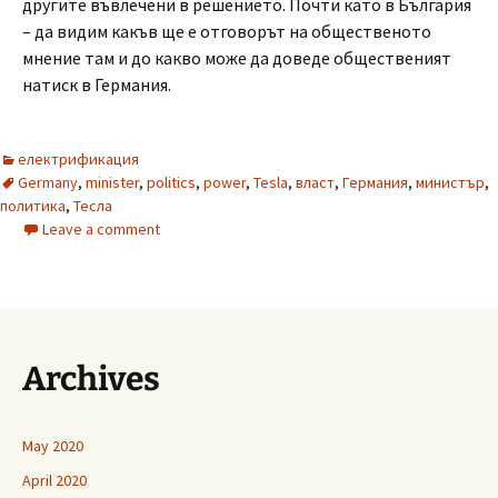
другите въвлечени в решението. Почти като в България
– да видим какъв ще е отговорът на общественото
мнение там и до какво може да доведе общественият
натиск в Германия.
електрификация
Germany
,
minister
,
politics
,
power
,
Tesla
,
власт
,
Германия
,
министър
,
политика
,
Тесла
Leave a comment
Archives
May 2020
April 2020