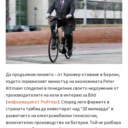
Да продължим линията – от Хановер отиваме в Берлин,
където германският министър на икономиката Peter
Altmaier споделил в понеделник своето недоумение от
производителите на коли в интервю за Bild
(
информация от Ройтерс
). Според него фирмите в
страната трябва да инвестират над “20 милиарда” в
развитието на електромобилни технологии,
включително производство на батерии. Той не разбира