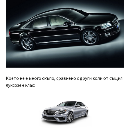
Което не е много скъпо, сравнено с други коли от същия
луксозен клас: