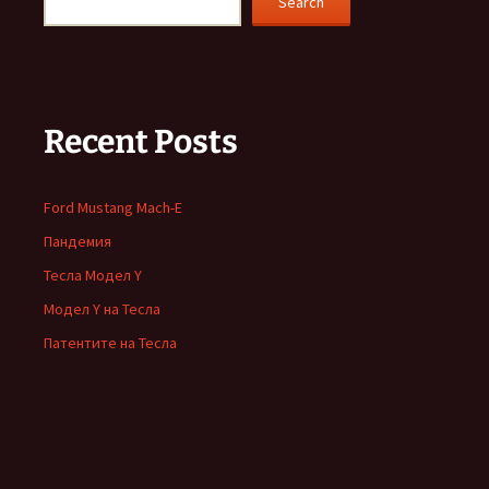
Search
Recent Posts
Ford Mustang Mach-E
Пандемия
Тесла Модел Y
Модел Y на Тесла
Патентите на Тесла