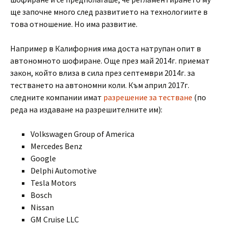
ще започне много след развитието на технологиите в
това отношение. Но има развитие.
Например в Калифорния има доста натрупан опит в
автономното шофиране. Още през май 2014г. приемат
закон, който влиза в сила през септември 2014г. за
тестването на автономни коли. Към април 2017г.
следните компании имат
разрешение за тестване
(по
реда на издаване на разрешителните им):
Volkswagen Group of America
Mercedes Benz
Google
Delphi Automotive
Tesla Motors
Bosch
Nissan
GM Cruise LLC