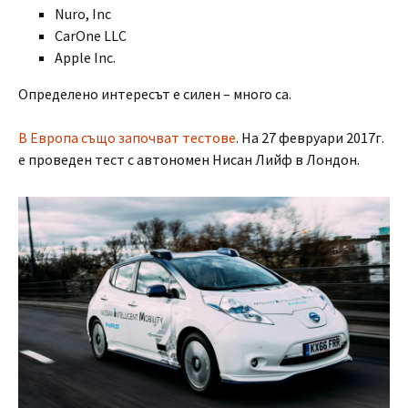
Nuro, Inc
CarOne LLC
Apple Inc.
Определено интересът е силен – много са.
В Европа също започват тестове
. На 27 февруари 2017г.
е проведен тест с автономен Нисан Лийф в Лондон.