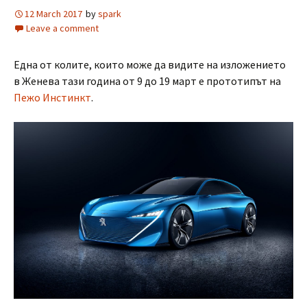
12 March 2017
by
spark
Leave a comment
Една от колите, които може да видите на изложението
в Женева тази година от 9 до 19 март е прототипът на
Пежо Инстинкт
.