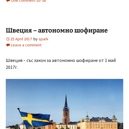
One comment so far
Швеция – автономно шофиране
25 April 2017
by
spark
Leave a comment
Швеция – със закон за автономно шофиране от 1 май
2017г.