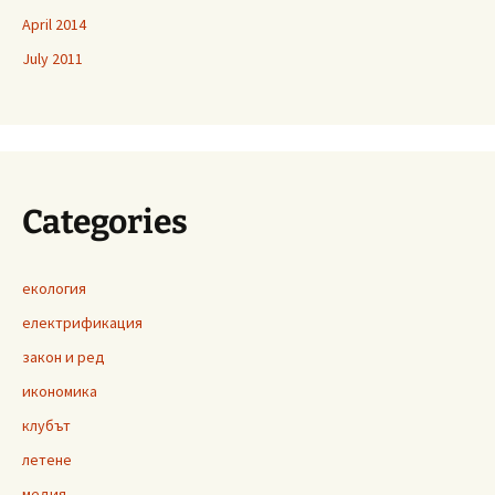
April 2014
July 2011
Categories
екология
електрификация
закон и ред
икономика
клубът
летене
медия