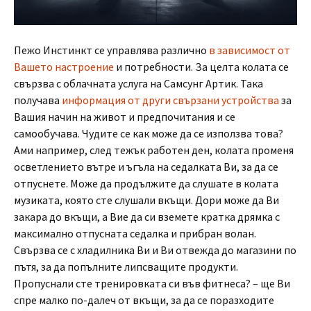
Пежо Инстинкт се управлява различно
в зависимост от
Вашето настроение
и потребности. За целта колата се
свързва с облачната услуга на Самсунг Артик. Така
получава
информация от други свързани устройства
за
Вашия начин на живот и предпочитания и се
самообучава. Чудите се как може да се използва това?
Ами например, след тежък работен ден, колата променя
осветлението вътре и ъгъла на седалката Ви, за да се
отпуснете. Може да продължите да слушате в колата
музиката, която сте слушали вкъщи. Дори може да Ви
закара до вкъщи, а Вие да си вземете кратка дрямка с
максимално отпусната седалка и прибран волан.
Свързва се с хладилника Ви и Ви отвежда до магазини по
пътя, за да попълните липсващите продукти.
Пропуснали сте тренировката си във фитнеса? – ще Ви
спре малко по-далеч от вкъщи, за да се поразходите