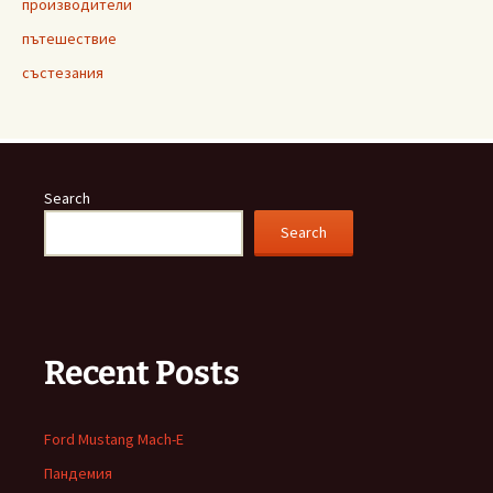
производители
пътешествие
състезания
Search
Search
Recent Posts
Ford Mustang Mach-E
Пандемия