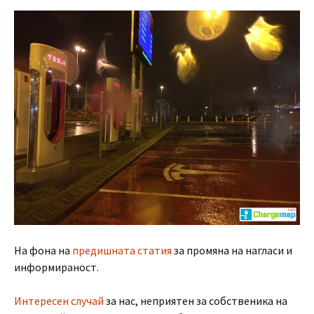
На фона на
предишната статия
за промяна на нагласи и
информираност.
Интересен случай
за нас, неприятен за собственика на