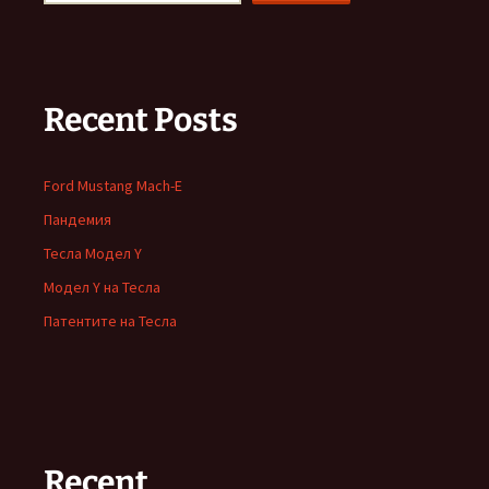
Recent Posts
Ford Mustang Mach-E
Пандемия
Тесла Модел Y
Модел Y на Тесла
Патентите на Тесла
Recent