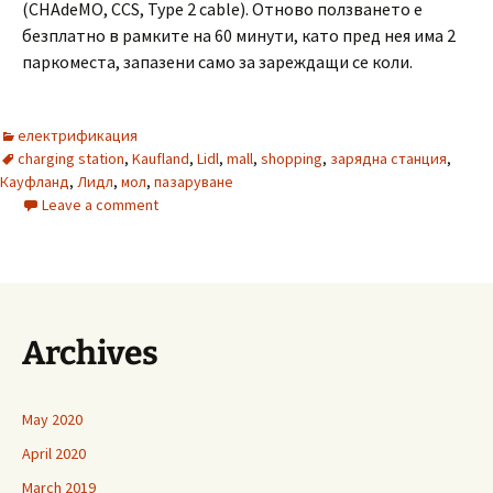
(CHAdeMO, CCS, Type 2 cable). Отново ползването е
безплатно в рамките на 60 минути, като пред нея има 2
паркоместа, запазени само за зареждащи се коли.
електрификация
charging station
,
Kaufland
,
Lidl
,
mall
,
shopping
,
зарядна станция
,
Кауфланд
,
Лидл
,
мол
,
пазаруване
Leave a comment
Archives
May 2020
April 2020
March 2019