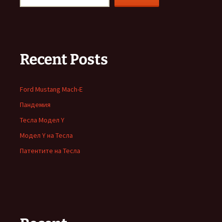
Recent Posts
Ford Mustang Mach-E
Пандемия
Тесла Модел Y
Модел Y на Тесла
Патентите на Тесла