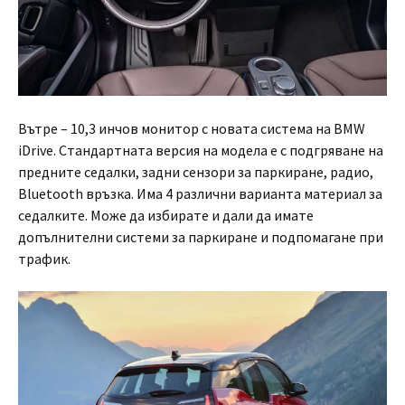
Вътре – 10,3 инчов монитор с новата система на BMW
iDrive. Стандартната версия на модела е с подгряване на
предните седалки, задни сензори за паркиране, радио,
Bluetooth връзка. Има 4 различни варианта материал за
седалките. Може да избирате и дали да имате
допълнителни системи за паркиране и подпомагане при
трафик.