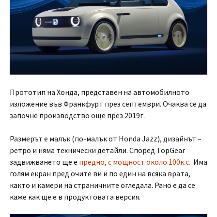
Прототип на Хонда, представен на автомобилното
изложение във Франкфурт през септември. Очаква се да
започне производство още през 2019г.
Размерът е малък (по-малък от Honda Jazz), дизайнът –
ретро и няма технически детайли. Според TopGear
задвижването ще е
предно, с мощност около 100к.с.
Има
голям екран пред очите ви и по един на всяка врата,
както и камери на страничните огледала. Рано е да се
каже как ще е в продуктовата версия.