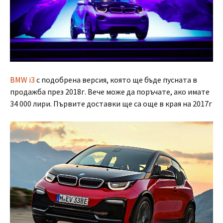
BMW i3
с подобрена версия, която ще бъде пусната в
продажба през 2018г. Вече може да поръчате, ако имате
34 000 лири. Първите доставки ще са още в края на 2017г