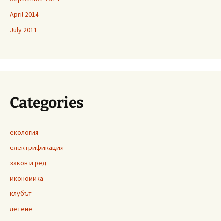
April 2014
July 2011
Categories
екология
електрификация
закон и ред
икономика
клубът
летене