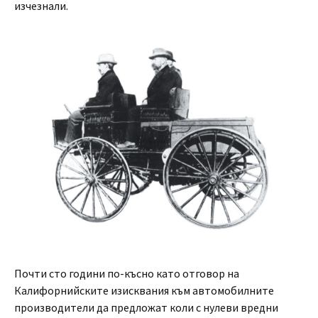
изчезнали.
Почти сто години по-късно като отговор на
Калифорнийските изисквания към автомобилните
производители да предложат коли с нулеви вредни