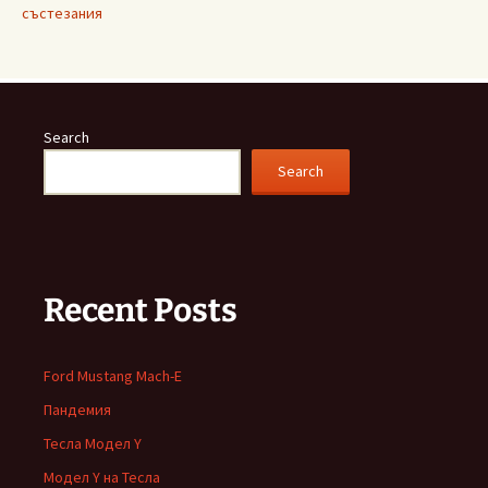
състезания
Search
Search
Recent Posts
Ford Mustang Mach-E
Пандемия
Тесла Модел Y
Модел Y на Тесла