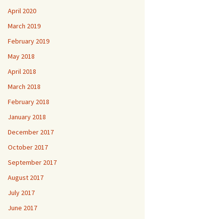
April 2020
March 2019
February 2019
May 2018
April 2018
March 2018
February 2018
January 2018
December 2017
October 2017
September 2017
August 2017
July 2017
June 2017