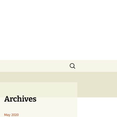
Search
for:
Archives
May 2020