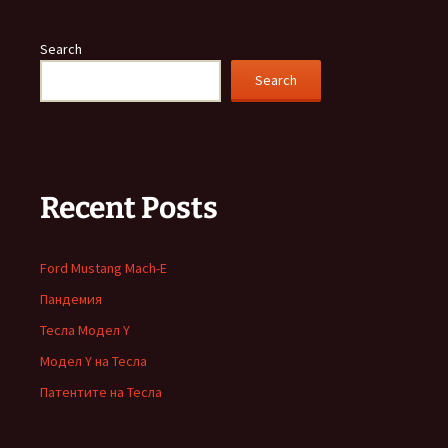
Search
Search
Recent Posts
Ford Mustang Mach-E
Пандемия
Тесла Модел Y
Модел Y на Тесла
Патентите на Тесла