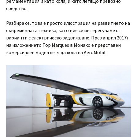
регламентация и като кола, и като летящо превозно
средство.
Разбира се, това е просто илюстрация на развитието на
съвременната техника, като ние се интересуваме от
варианти с електрическо задвижване. През април 2017г.
на изложението Top Marques в Монако е представен
комерсиален модел летяща кола на AeroMobil.