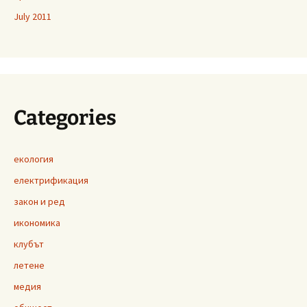
July 2011
Categories
екология
електрификация
закон и ред
икономика
клубът
летене
медия