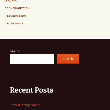
общност
производители
пътешествие
състезания
Search
Search
Recent Posts
Ford Mustang Mach-E