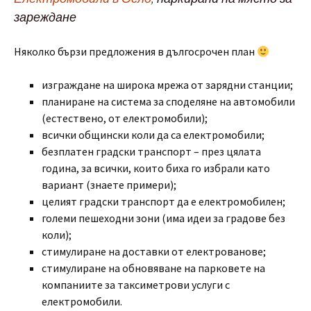
зареждане
Няколко бързи предложения в дългосрочен план
изграждане на широка мрежа от зарядни станции;
планиране на система за споделяне на автомобили
(естествено, от електромобили);
всички общински коли да са електромобили;
безплатен градски транспорт – през цялата
година, за всички, които биха го избрали като
вариант (знаете примери);
целият градски транспорт да е електромобилен;
големи пешеходни зони (има идеи за градове без
коли);
стимулиране на доставки от електрованове;
стимулиране на обновяване на парковете на
компаниите за таксиметрови услуги с
електромобили.