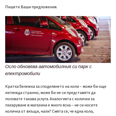
Пишете Ваши предложения.
Осло обновява автомобилния си парк с
електромобили
Кратка бележка за споделянето на коли – може би още
изглежда странно, може би не си представяте да
ползвате такава услуга. Аналогията с колички за
пазаруване в магазина е много ясна – не си носите
количка от вкъщи, нали? Смята се, че една кола,