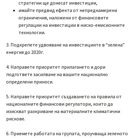
стратегии ще донесат инвестиции,
имайте предвид ефекта от непреднамерени
ограничения, наложени от финансовите
регулации на инвестиции в ниско-емисионните
технологии.
3. Подкрепете удвояване на инвестициите в “зелена”
енергия до 2020г.
4. Направете приоритет прилагането и дори
подгответе засилване на вашите национално
определени приноси.
5. Направете приоритет създаването на правила от
националните финансови регулатори, които да
изискват разкриване на материалните климатични
рискове.
6. Приемете работата на групата, проучваща зеленото