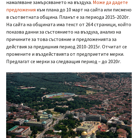
намаляване замърсяването на въздуха.
Може да дадете
предложения
към плана до 10 март на сайта или писмено
в съответната община. Планът е за периода 2015-2020г.
На сайта на общината има текст от 264 страници, който
показва данни за състоянието на въздуха, анализ на
причините за това състояние и предложенията за
действия за предишния период 2010-2015г. Отчитат се
промените и въздействията от предприетите мерки.
Предлагат се мерки за следващия период – до 2020г.