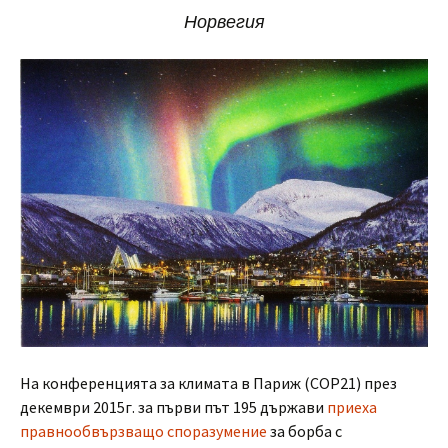
Норвегия
На конференцията за климата в Париж (СОР21) през
декември 2015г. за първи път 195 държави
приеха
правнообвързващо споразумение
за борба с