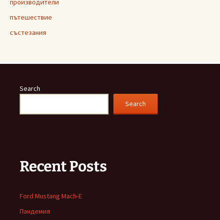
производители
пътешествие
състезания
Search
Search
Recent Posts
Ford Mustang Mach-E
Пандемия