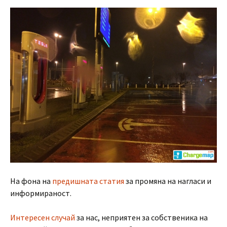
На фона на
предишната статия
за промяна на нагласи и
информираност.
Интересен случай
за нас, неприятен за собственика на