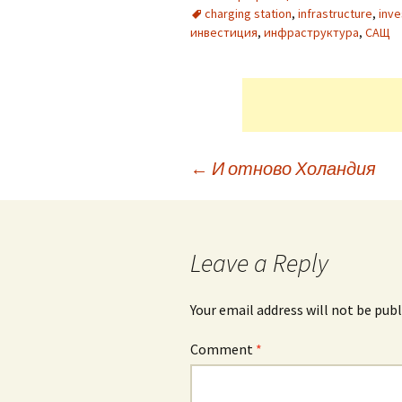
charging station
,
infrastructure
,
inv
инвестиция
,
инфраструктура
,
САЩ
Post
←
И отново Холандия
navigation
Leave a Reply
Your email address will not be publ
Comment
*