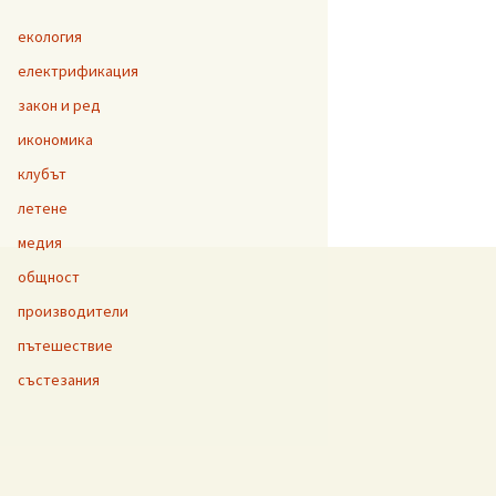
екология
електрификация
закон и ред
икономика
клубът
летене
медия
общност
производители
пътешествие
състезания