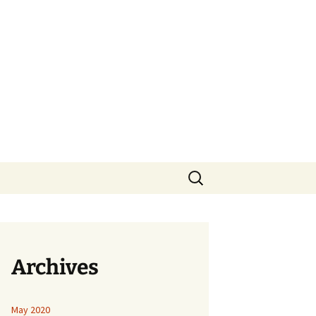
Search
for:
Archives
May 2020