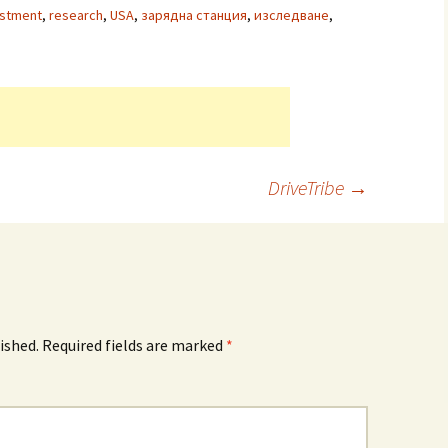
estment
,
research
,
USA
,
зарядна станция
,
изследване
,
DriveTribe
→
ished.
Required fields are marked
*