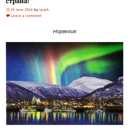
страна!”
29 June 2016
by
spark
Leave a comment
Норвегия