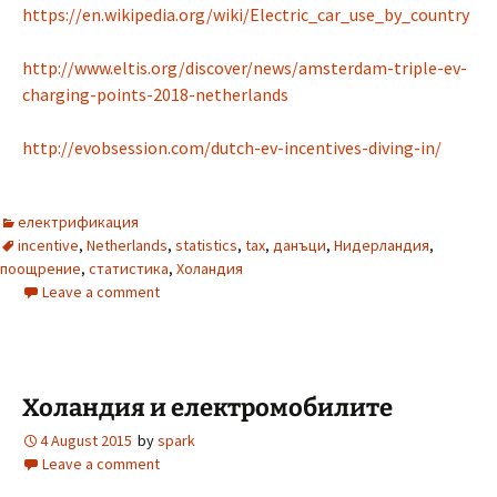
https://en.wikipedia.org/wiki/Electric_car_use_by_country
http://www.eltis.org/discover/news/amsterdam-triple-ev-
charging-points-2018-netherlands
http://evobsession.com/dutch-ev-incentives-diving-in/
електрификация
incentive
,
Netherlands
,
statistics
,
tax
,
данъци
,
Нидерландия
,
поощрение
,
статистика
,
Холандия
Leave a comment
Холандия и електромобилите
4 August 2015
by
spark
Leave a comment