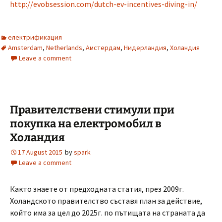
http://evobsession.com/dutch-ev-incentives-diving-in/
електрификация
Amsterdam
,
Netherlands
,
Амстердам
,
Нидерландия
,
Холандия
Leave a comment
Правителствени стимули при
покупка на електромобил в
Холандия
17 August 2015
by
spark
Leave a comment
Както знаете от предходната статия, през 2009г.
Холандското правителство съставя план за действие,
който има за цел до 2025г. по пътищата на страната да