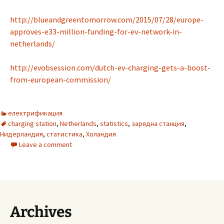
http://blueandgreentomorrow.com/2015/07/28/europe-
approves-e33-million-funding-for-ev-network-in-
netherlands/
http://evobsession.com/dutch-ev-charging-gets-a-boost-
from-european-commission/
електрификация
charging station
,
Netherlands
,
statistics
,
зарядна станция
,
Нидерландия
,
статистика
,
Холандия
Leave a comment
Archives