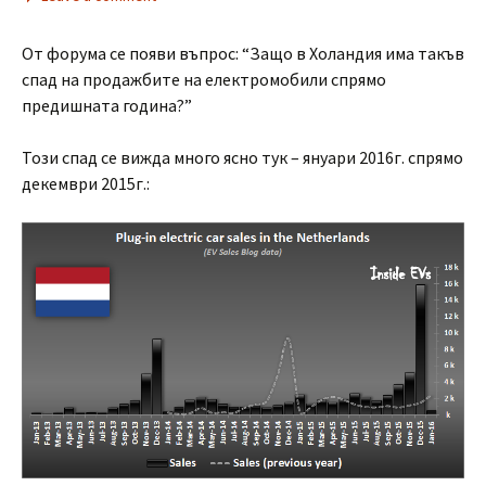
От форума се появи въпрос: “Защо в Холандия има такъв
спад на продажбите на електромобили спрямо
предишната година?”
Този спад се вижда много ясно тук – януари 2016г. спрямо
декември 2015г.: