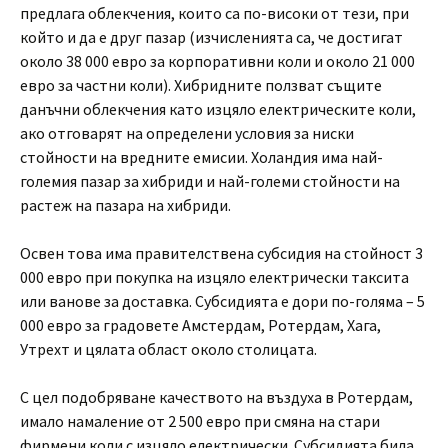
предлага облекчения, които са по-високи от тези, при
който и да е друг пазар (изчисленията са, че достигат
около 38 000 евро за корпоративни коли и около 21 000
евро за частни коли). Хибридните ползват същите
данъчни облекчения като изцяло електрическите коли,
ако отговарят на определени условия за ниски
стойности на вредните емисии. Холандия има най-
големия пазар за хибриди и най-големи стойности на
растеж на пазара на хибриди.
Освен това има правителствена субсидия на стойност 3
000 евро при покупка на изцяло електрически таксита
или ванове за доставка. Субсидията е дори по-голяма – 5
000 евро за градовете Амстердам, Ротердам, Хага,
Утрехт и цялата област около столицата.
С цел подобряване качеството на въздуха в Ротердам,
имало намаление от 2 500 евро при смяна на стари
фирмени коли с изцяло електрически. Субсидията била