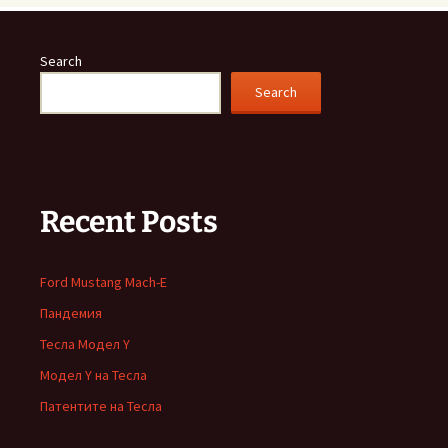
Search
Search
Recent Posts
Ford Mustang Mach-E
Пандемия
Тесла Модел Y
Модел Y на Тесла
Патентите на Тесла