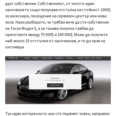
друг собственик. Собственикът, от когото идва
насочването също получава отстъпка на стойност 1000$
за аксесоари, посещение на сервизен център или нова
кола. Нали разбирате, че трябва вече да сте собственик
на Тесла Модел S, а за такава покупка трябва да
приготвите между 75 000$ и 100 000$. Може да получите
най-много 10 отстъпки от насочвания, и то до края на
октомври.
Тук идва интересното: ако сте първият човек, направил